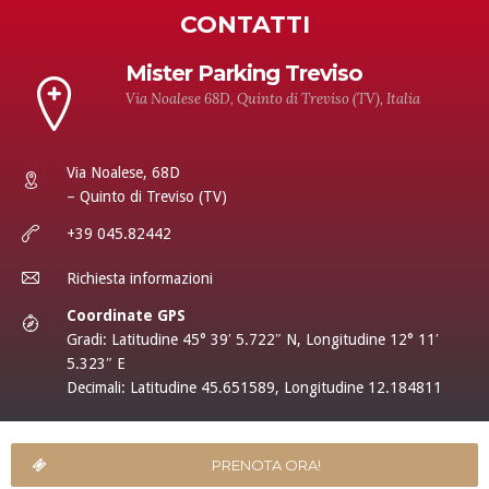
CONTATTI
Mister Parking Treviso
Via Noalese 68D, Quinto di Treviso (TV), Italia
Via Noalese, 68D
– Quinto di Treviso (TV)
+39 045.82442
Richiesta informazioni
Coordinate GPS
Gradi: Latitudine 45° 39′ 5.722″ N, Longitudine 12° 11′
5.323″ E
Decimali: Latitudine 45.651589, Longitudine 12.184811
PRENOTA ORA!