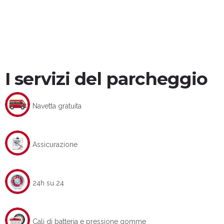
I servizi del parcheggio
Navetta gratuita
Assicurazione
24h su 24
Cali di batteria e pressione gomme